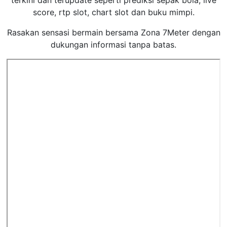
terkini dan terupdate seperti prediksi sepak bola, live
score, rtp slot, chart slot dan buku mimpi.
Rasakan sensasi bermain bersama Zona 7Meter dengan
dukungan informasi tanpa batas.