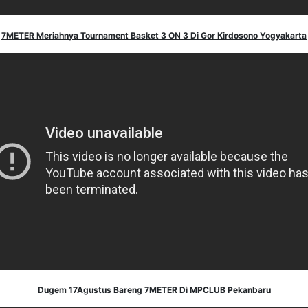
7METER Meriahnya Tournament Basket 3 ON 3 Di Gor Kirdosono Yogyakarta
Dugem 17Agustus Bareng 7METER Di MPCLUB Pekanbaru