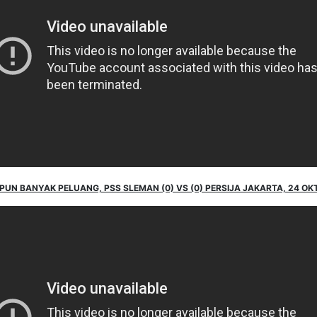
UN BANYAK PELUANG, PSS SLEMAN (0) VS (0) PERSIJA JAKARTA, 24 OKT