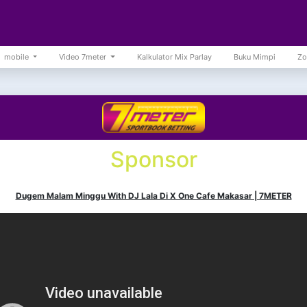
mobile
Video 7meter
Kalkulator Mix Parlay
Buku Mimpi
Zo
Sponsor
Dugem Malam Minggu With DJ Lala Di X One Cafe Makasar | 7METER