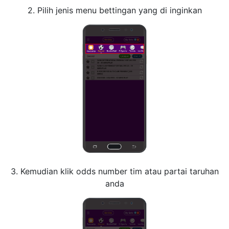
2. Pilih jenis menu bettingan yang di inginkan
3. Kemudian klik odds number tim atau partai taruhan
anda