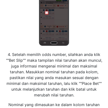
4. Setelah memilih odds number, silahkan anda klik
""Bet Slip"" maka tampilan nilai taruhan akan muncul,
juga informasi mengenai minimal dan maksimal
taruhan. Masukkan nominal taruhan pada kolom,
pastikan nilai yang anda masukan sesuai dengan
minimal dan maksimal taruhan, lalu klik ""Place Bet""
untuk melanjutkan taruhan dan klik batal untuk
merubah nilai taruhan.
Nominal yang dimasukan ke dalam kolom taruhan