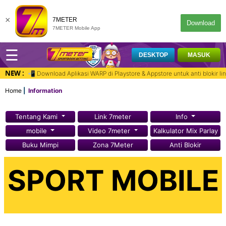
×
7METER
Download
7METER Mobile App
☰
DESKTOP
MASUK
NEW :
! 📲 Download Aplikasi WARP di Playstore & Appstore untuk anti blokir link
Home
Information
Tentang Kami
Link 7meter
Info
mobile
Video 7meter
Kalkulator Mix Parlay
Buku Mimpi
Zona 7Meter
Anti Blokir
SPORT MOBILE